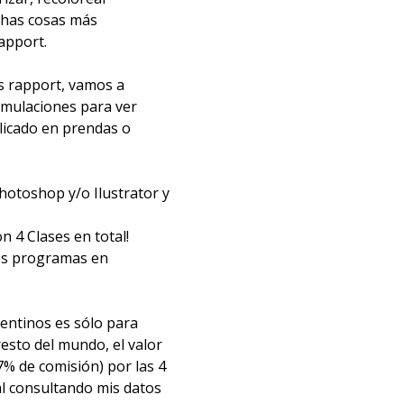
uchas cosas más
apport.
s rapport, vamos a
imulaciones para ver
licado en prendas o
hotoshop y/o Ilustrator y
n 4 Clases en total!
os programas en
entinos es sólo para
resto del mundo, el valor
7% de comisión) por las 4
al consultando mis datos