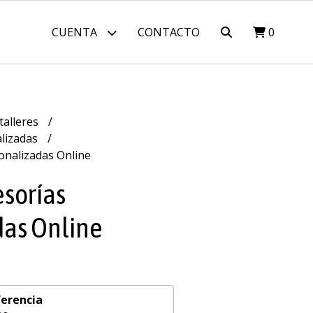
CUENTA
CONTACTO
0
talleres
alizadas
sonalizadas Online
esorías
das Online
erencia