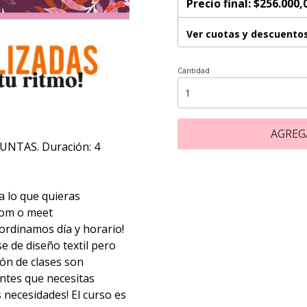
Precio final:
$256.000,
Ver cuotas y descuento
Cantidad
AGREG
NTAS. Duración: 4
a lo que quieras
oom o meet
ordinamos día y horario!
e de diseño textil pero
ón de clases son
ntes que necesitas
necesidades! El curso es