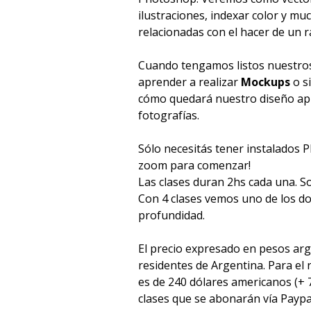
ilustraciones, indexar color y m
relacionadas con el hacer de un r
Cuando tengamos listos nuestro
aprender a realizar
Mockups
o s
cómo quedará nuestro diseño ap
fotografías.
Sólo necesitás tener instalados P
zoom para comenzar!
Las clases duran 2hs cada una. So
Con 4 clases vemos uno de los d
profundidad.
El precio expresado en pesos arg
residentes de Argentina. Para el 
es de 240 dólares americanos (+ 
clases que se abonarán vía Payp