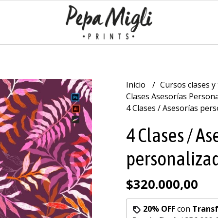
Inicio
Cursos clases y 
Clases Asesorías Person
4 Clases / Asesorías per
4 Clases / As
personaliza
$320.000,00
20% OFF
con
Transf