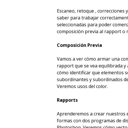
Escaneo, retoque , correcciones y
saber para trabajar correctamen
seleccionadas para poder comenz
composición previa al rapport o m
Composición Previa
Vamos a ver cómo armar una com
rapport que se vea equilibrada y
cómo identificar que elementos 
subordinantes y subordinados de
Veremos usos del color.
Rapports
Aprenderemos a crear nuestros 
formas con dos programas de dis
Photoshop. Veremos cómo vectori