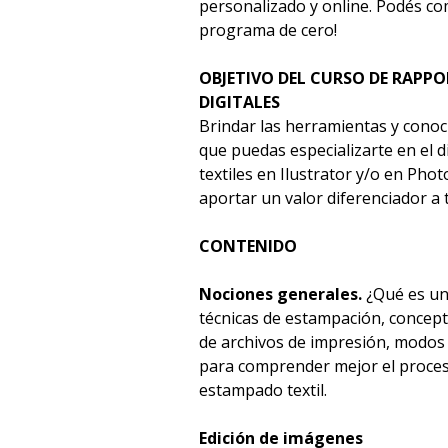
personalizado y online. Podés co
programa de cero!
OBJETIVO DEL CURSO DE RAPP
DIGITALES
Brindar las herramientas y cono
que puedas especializarte en el 
textiles en Ilustrator y/o en Pho
aportar un valor diferenciador a 
CONTENIDO
Nociones generales.
¿Qué es un
técnicas de estampación, concep
de archivos de impresión, modos
para comprender mejor el proceso
estampado textil.
Edición de imágenes