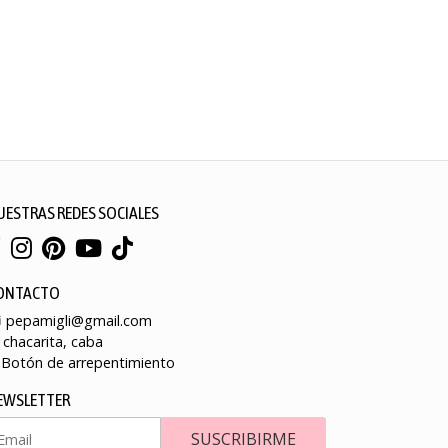
UESTRAS REDES SOCIALES
ONTACTO
pepamigli@gmail.com
chacarita, caba
Botón de arrepentimiento
EWSLETTER
SUSCRIBIRME