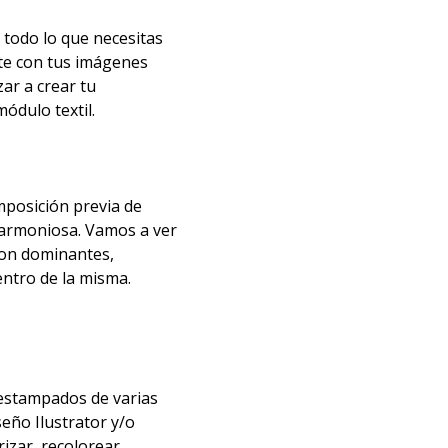
 todo lo que necesitas
te con tus imágenes
ar a crear tu
ódulo textil.
posición previa de
 armoniosa. Vamos a ver
son dominantes,
ntro de la misma.
estampados de varias
eño Ilustrator y/o
zar, recolorear