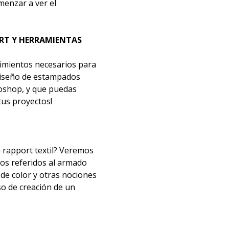
menzar a ver el
ORT Y HERRAMIENTAS
cimientos necesarios para
diseño de estampados
toshop, y que puedas
tus proyectos!
 rapport textil? Veremos
tos referidos al armado
 de color y otras nociones
 de creación de un