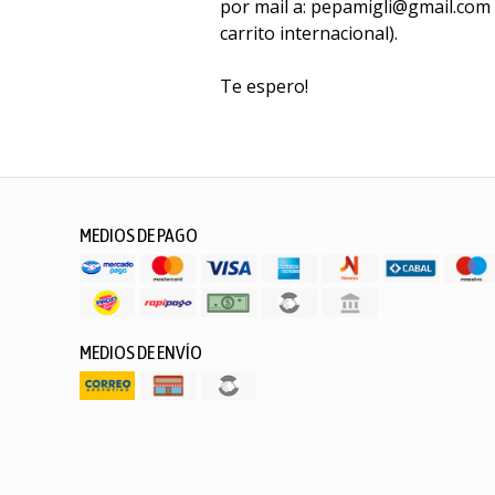
por mail a: pepamigli@gmail.com 
carrito internacional).
Te espero!
MEDIOS DE PAGO
MEDIOS DE ENVÍO